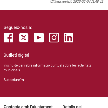
Última revisió
2025-02-04 11:48:42
Segueix-nos a:
Butlletí digital
Inscriu-te per rebre informació puntual sobre les activitats
municipals.
Subscriure'm
Contacta amb l'ajuntament
Detalls del