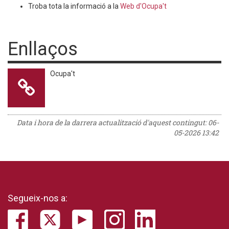
Troba tota la informació a la
Web d'Ocupa't
Enllaços
Ocupa't
Data i hora de la darrera actualització d'aquest contingut:
06-
05-2026 13:42
Segueix-nos a: