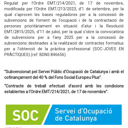
Regulat per l’Ordre EMT/214/2021, de 17 de novembre,
modificada per l’Ordre EMT/213/2023, d’1 de setembre, per la
qual s'aproven les bases reguladores per a la concessió de
subvencions de foment de l'ocupació i de la contractació de
persones prioritàriament en situació d'atur i la Resolució
EMT/2815/2025, d'11 de juliol, per la qual s'obre la convocatòria
de subvencions per a l'any 2025 per a la concessió de
subvencions destinades a la realització de contractes formatius
per a l'obtenció de la pràctica professional (SOC-JOVES EN
PRÀCTIQUES) (ref. BDNS 846656).
“Subvencionat pel Servei Públic d’Ocupació de Catalunya i amb el
cofinançament del 40 % del Fons Social Europeu Plus”.
“Contracte de treball efectuat d’acord amb les condicions
establertes a l’Ordre EMT/214/2021, de 17 de novembre”.