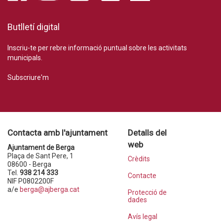
Butlletí digital
Inscriu-te per rebre informació puntual sobre les activitats
municipals.
Subscriure'm
Contacta amb l'ajuntament
Detalls del
web
Ajuntament de Berga
Plaça de Sant Pere, 1
Crèdits
08600 - Berga
Tel.
938 214 333
Contacte
NIF P0802200F
a/e
berga@ajberga.cat
Protecció de
dades
Avís legal