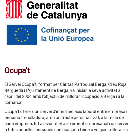
Ocupa't
El Servei Ocupa’t, format per Càritas Parroquial Berga, Creu Roja
Berguedà i l’Ajuntament de Berga, va iniciar la seva activitat a
l’abril del 2004 amb l’objectiu de millorar l’ocupació a Berga i a la
comarca.
Ocupa’t ofereix un servei d’intermediació laboral entre empresa i
persona treballadora, amb un tracte personalitzat, a la mida de
cada empresa, tot afavorint el creixement empresarial i un servei
a totes aquelles persones que busquen feina o vulguin millorar-la.