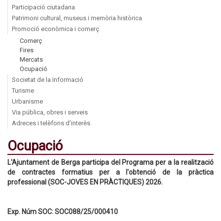
Participació ciutadana
Patrimoni cultural, museus i memòria històrica
Promoció econòmica i comerç
Comerç
Fires
Mercats
Ocupació
Societat de la Informació
Turisme
Urbanisme
Via pública, obres i serveis
Adreces i telèfons d'interès
Ocupació
L'Ajuntament de Berga participa del Programa per a la realització
de contractes formatius per a l'obtenció de la pràctica
professional (SOC-JOVES EN PRÀCTIQUES) 2026.
Exp. Núm SOC: SOC088/25/000410