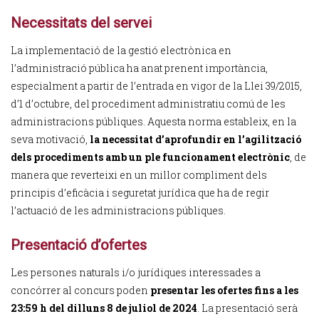
Necessitats del servei
La implementació de la gestió electrònica en
l’administració pública ha anat prenent importància,
especialment a partir de l’entrada en vigor de la Llei 39/2015,
d’1 d’octubre, del procediment administratiu comú de les
administracions públiques. Aquesta norma estableix, en la
seva motivació,
la necessitat d’aprofundir en l’agilització
dels procediments amb un ple funcionament electrònic
, de
manera que reverteixi en un millor compliment dels
principis d’eficàcia i seguretat jurídica que ha de regir
l’actuació de les administracions públiques.
Presentació d’ofertes
Les persones naturals i/o jurídiques interessades a
concórrer al concurs poden
presentar les ofertes fins a les
23:59 h del dilluns 8 de juliol de 2024
. La presentació serà