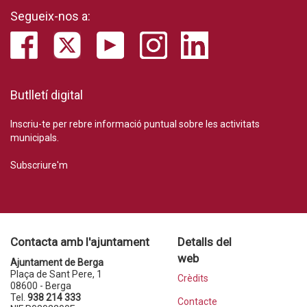
Segueix-nos a:
Butlletí digital
Inscriu-te per rebre informació puntual sobre les activitats
municipals.
Subscriure'm
Contacta amb l'ajuntament
Detalls del
web
Ajuntament de Berga
Plaça de Sant Pere, 1
Crèdits
08600 - Berga
Tel.
938 214 333
Contacte