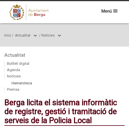
Menú
Inici
/
Actualitat
/
Notícies
Actualitat
Butlletí digital
Agenda
Notícies
Hemeroteca
Premsa
Berga licita el sistema informàtic
de registre, gestió i tramitació de
serveis de la Policia Local